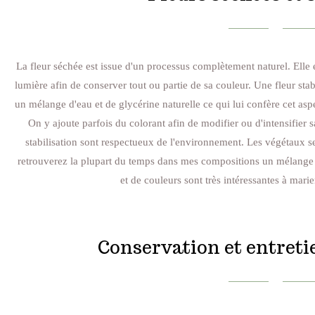
La fleur séchée est issue d'un processus complètement naturel. Elle es
lumière afin de conserver tout ou partie de sa couleur. Une fleur stab
un mélange d'eau et de glycérine naturelle ce qui lui confère cet aspe
On y ajoute parfois du colorant afin de modifier ou d'intensifier s
stabilisation sont respectueux de l'environnement. Les végétaux s
retrouverez la plupart du temps dans mes compositions un mélange 
et de couleurs sont très intéressantes à marie
Conservation et entreti