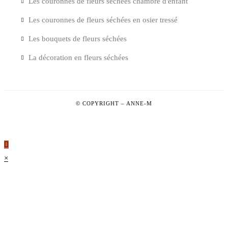
Les couronnes de fleurs séchées chambre d'enfant
Les couronnes de fleurs séchées en osier tressé
Les bouquets de fleurs séchées
La décoration en fleurs séchées
© COPYRIGHT –
ANNE-M
×