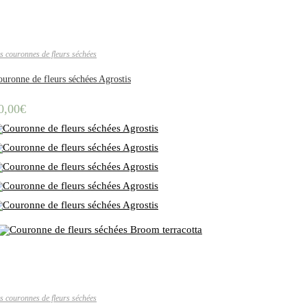
s couronnes de fleurs séchées
uronne de fleurs séchées Agrostis
0,00
€
s couronnes de fleurs séchées