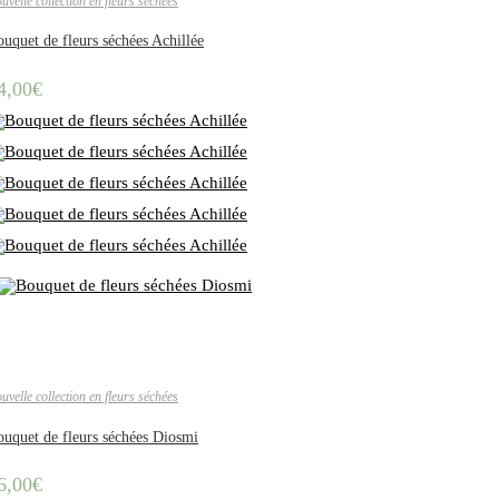
uvelle collection en fleurs séchées
uquet de fleurs séchées Achillée
4,00
€
uvelle collection en fleurs séchées
uquet de fleurs séchées Diosmi
6,00
€