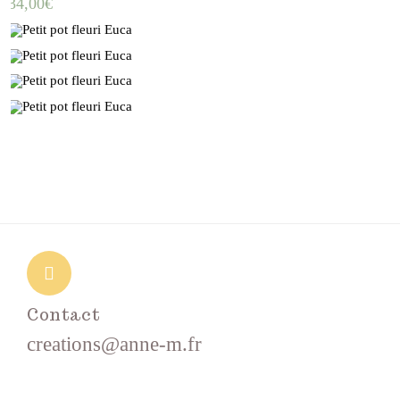
34,00
€
Contact
creations@anne-m.fr