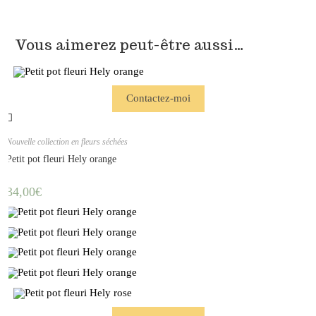
Vous aimerez peut-être aussi…
Contactez-moi
Nouvelle collection en fleurs séchées
Petit pot fleuri Hely orange
34,00
€