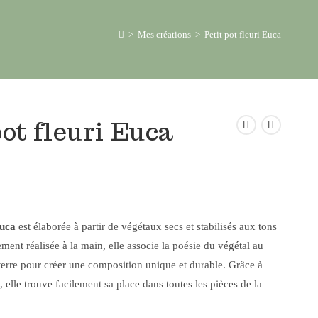
>
Mes créations
>
Petit pot fleuri Euca
pot fleuri Euca
uca
est élaborée à partir de végétaux secs et stabilisés aux tons
ement réalisée à la main, elle associe la poésie du végétal au
 terre pour créer une composition unique et durable. Grâce à
, elle trouve facilement sa place dans toutes les pièces de la