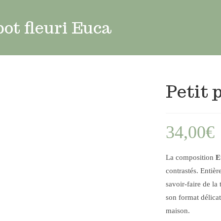
pot fleuri Euca
Petit 
34,00
€
La composition
E
contrastés. Entièr
savoir-faire de la
son format délicat
maison.