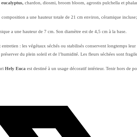
:
eucalyptus,
chardon, diosmi, broom bloom, agrostis pulchella et phalar
a composition a une hauteur totale de 21 cm environ, céramique incluse;
ique a une hauteur de 7 cm. Son diamètre est de 4,5 cm à la base.
 entretien : les végétaux séchés ou stabilisés conservent longtemps leur 
 préserver du plein soleil et de l’humidité. Les fleurs séchées sont fragil
uri
Hely Euca
est destiné à un usage décoratif intérieur. Tenir hors de po