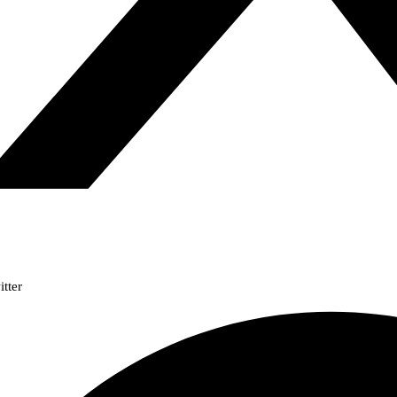
itter