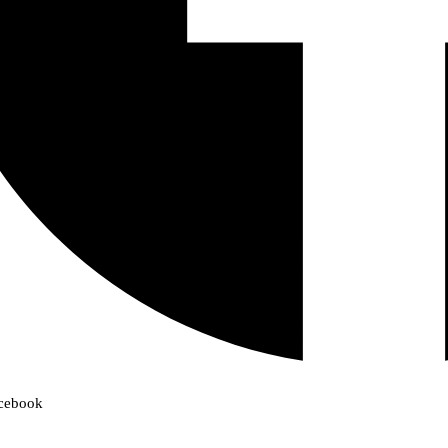
acebook