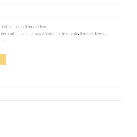
 collection en fleurs séchées
,
décoration de la maison
,
décoration de la table
,
fleurs séchées et
uds
i