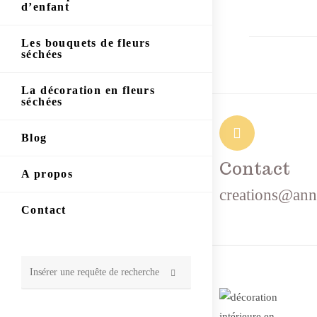
d’enfant
Les bouquets de fleurs
séchées
La décoration en fleurs
séchées
Blog
Contact
A propos
creations@ann
Contact
Rechercher
sur
ce