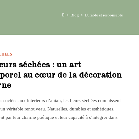
>
Blog
>
Durable et responsable
CHÉES
eurs séchées : un art
porel au cœur de la décoration
rne
sociées aux intérieurs d’antan, les fleurs séchées connaissent
un véritable renouveau. Naturelles, durables et esthétiques,
ent par leur charme poétique et leur capacité à s’intégrer dans