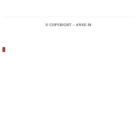
© COPYRIGHT –
ANNE-M