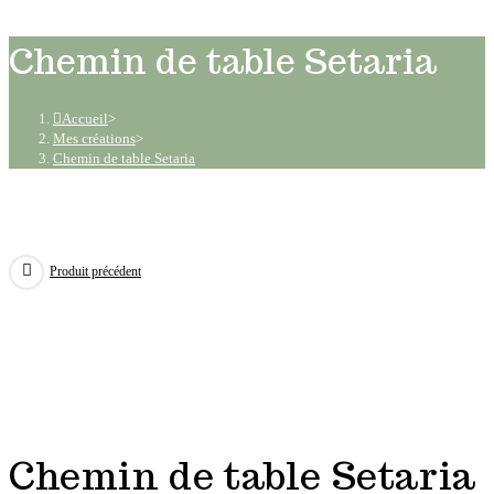
Chemin de table Setaria
Accueil
>
Mes créations
>
Chemin de table Setaria
Produit précédent
Chemin de table Setaria