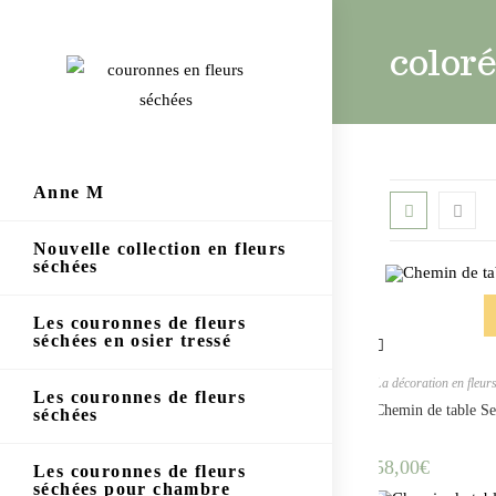
color
Anne M
Nouvelle collection en fleurs
séchées
Les couronnes de fleurs
séchées en osier tressé
La décoration en fleur
Les couronnes de fleurs
Chemin de table Se
séchées
58,00
€
Les couronnes de fleurs
séchées pour chambre