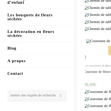
d’enfant
Les bouquets de fleurs
séchées
La décoration en fleurs
séchées
Blog
A propos
Les couronnes de fleur
Couronne de fleurs
Contact
38,00
€
Rechercher
sur
ce