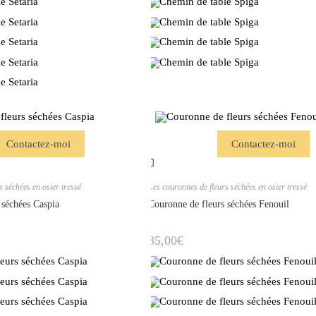
Contactez-moi
Contactez-moi
s séchées en osier tressé
Les couronnes de fleurs séchées en osier tressé
 séchées Caspia
Couronne de fleurs séchées Fenouil
35,00
€