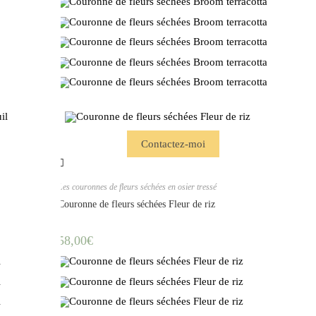
Contactez-moi
Les couronnes de fleurs séchées en osier tressé
Couronne de fleurs séchées Fleur de riz
58,00
€