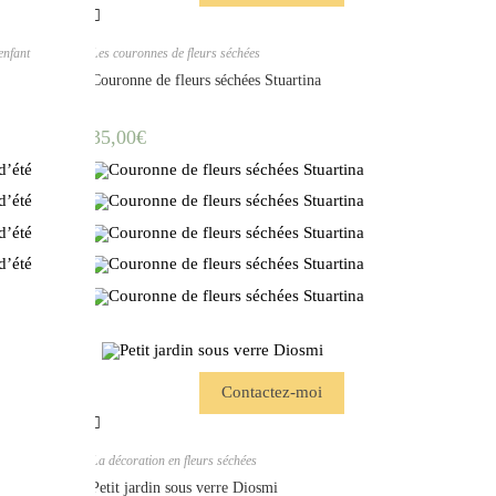
enfant
Les couronnes de fleurs séchées
Couronne de fleurs séchées Stuartina
35,00
€
Contactez-moi
La décoration en fleurs séchées
Petit jardin sous verre Diosmi