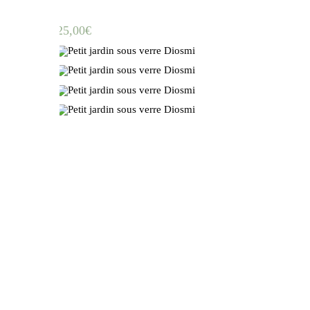
25,00
€