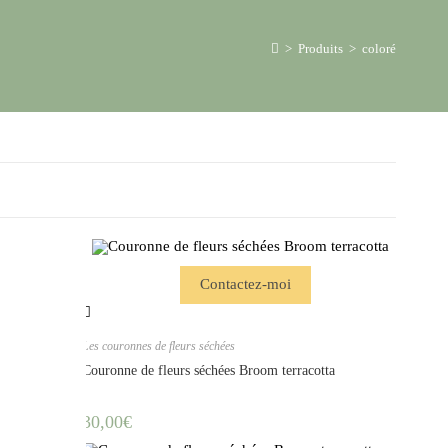
>
Produits
>
coloré
Contactez-moi
Les couronnes de fleurs séchées
Couronne de fleurs séchées Broom terracotta
30,00
€