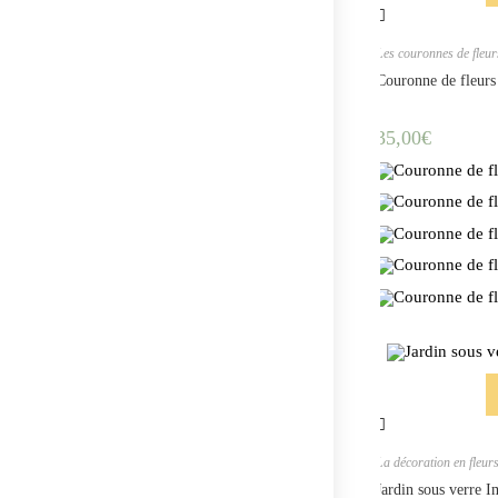
Les couronnes de fleur
Couronne de fleurs
35,00
€
La décoration en fleur
Jardin sous verre 