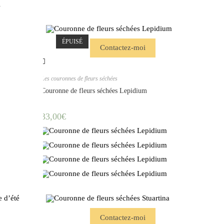
ÉPUISÉ
Contactez-moi
Les couronnes de fleurs séchées
Couronne de fleurs séchées Lepidium
33,00
€
Contactez-moi