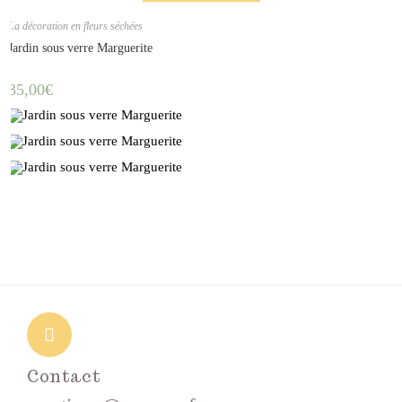
La décoration en fleurs séchées
Jardin sous verre Marguerite
35,00
€
Contact