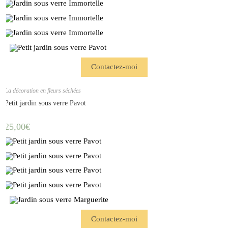
Contactez-moi
La décoration en fleurs séchées
Petit jardin sous verre Pavot
25,00
€
Contactez-moi