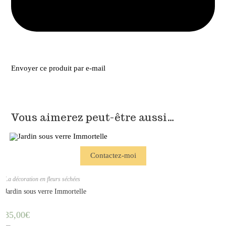
Envoyer ce produit par e-mail
Vous aimerez peut-être aussi…
Contactez-moi
La décoration en fleurs séchées
Jardin sous verre Immortelle
35,00
€